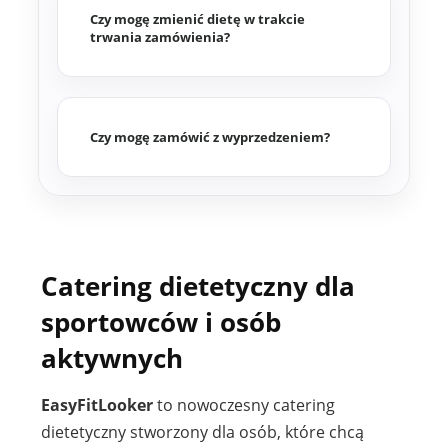
Czy mogę zmienić dietę w trakcie
trwania zamówienia?
Czy mogę zamówić z wyprzedzeniem?
Catering dietetyczny dla
sportowców i osób
aktywnych
EasyFitLooker
to nowoczesny catering
dietetyczny stworzony dla osób, które chcą