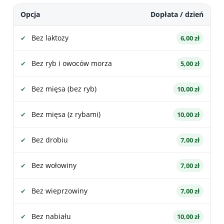
Opcja
Dopłata / dzień
Bez laktozy
6,00 zł
Bez ryb i owoców morza
5,00 zł
Bez mięsa (bez ryb)
10,00 zł
Bez mięsa (z rybami)
10,00 zł
Bez drobiu
7,00 zł
Bez wołowiny
7,00 zł
Bez wieprzowiny
7,00 zł
Bez nabiału
10,00 zł