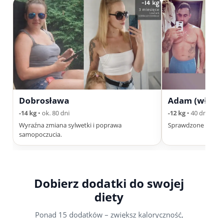
Dobrosława
Adam (właśc
-14 kg
• ok. 80 dni
-12 kg
• 40 dni
Wyraźna zmiana sylwetki i poprawa
Sprawdzone na sob
samopoczucia.
Dobierz dodatki do swojej
diety
Ponad 15 dodatków – zwiększ kaloryczność,