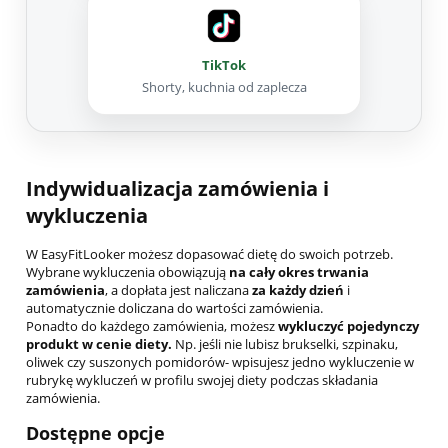
TikTok
Shorty, kuchnia od zaplecza
Indywidualizacja zamówienia i
wykluczenia
W EasyFitLooker możesz dopasować dietę do swoich potrzeb.
Wybrane wykluczenia obowiązują
na cały okres trwania
zamówienia
, a dopłata jest naliczana
za każdy dzień
i
automatycznie doliczana do wartości zamówienia.
Ponadto do każdego zamówienia, możesz
wykluczyć pojedynczy
produkt w cenie diety.
Np. jeśli nie lubisz brukselki, szpinaku,
oliwek czy suszonych pomidorów- wpisujesz jedno wykluczenie w
rubrykę wykluczeń w profilu swojej diety podczas składania
zamówienia.
Dostępne opcje