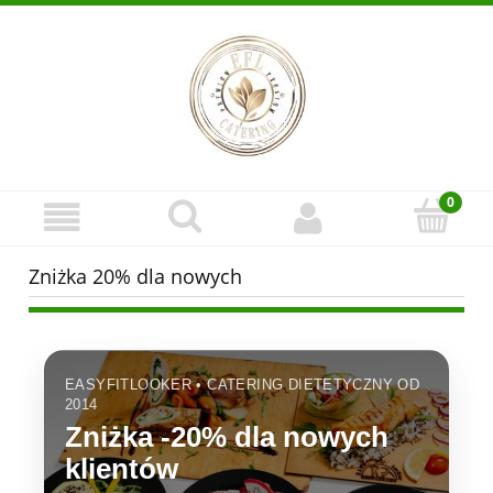
Zniżka 20% dla nowych
EASYFITLOOKER • CATERING DIETETYCZNY OD
2014
Zniżka
-20%
dla nowych
klientów