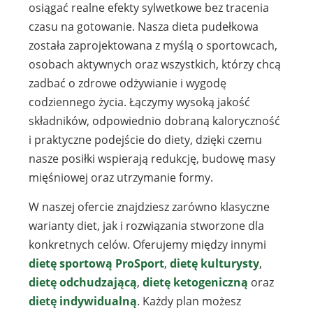
osiągać realne efekty sylwetkowe bez tracenia
czasu na gotowanie. Nasza dieta pudełkowa
została zaprojektowana z myślą o sportowcach,
osobach aktywnych oraz wszystkich, którzy chcą
zadbać o zdrowe odżywianie i wygodę
codziennego życia. Łączymy wysoką jakość
składników, odpowiednio dobraną kaloryczność
i praktyczne podejście do diety, dzięki czemu
nasze posiłki wspierają redukcję, budowę masy
mięśniowej oraz utrzymanie formy.
W naszej ofercie znajdziesz zarówno klasyczne
warianty diet, jak i rozwiązania stworzone dla
konkretnych celów. Oferujemy między innymi
dietę sportową ProSport
,
dietę kulturysty
,
dietę odchudzającą
,
dietę ketogeniczną
oraz
dietę indywidualną
. Każdy plan możesz